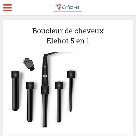
Boucleur de cheveux
Elehot 5 en 1