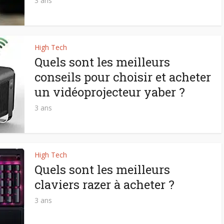
3 ans
High Tech
Quels sont les meilleurs
conseils pour choisir et acheter
un vidéoprojecteur yaber ?
3 ans
High Tech
Quels sont les meilleurs
claviers razer à acheter ?
3 ans