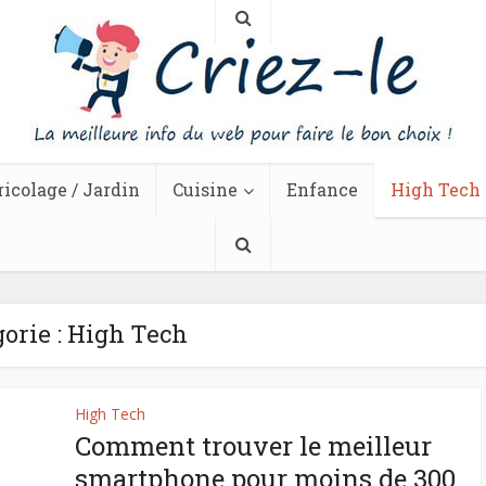
ricolage / Jardin
Cuisine
Enfance
High Tech
orie : High Tech
High Tech
Comment trouver le meilleur
smartphone pour moins de 300