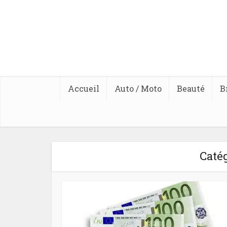
Accueil
Auto / Moto
Beauté
B
Catég