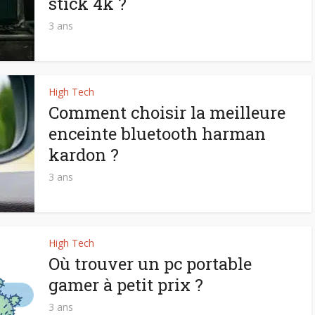
stick 4k ?
3 ans
High Tech
Comment choisir la meilleure
enceinte bluetooth harman
kardon ?
3 ans
High Tech
Où trouver un pc portable
gamer à petit prix ?
3 ans