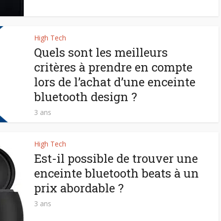
High Tech
Quels sont les meilleurs
critères à prendre en compte
lors de l’achat d’une enceinte
bluetooth design ?
3 ans
High Tech
Est-il possible de trouver une
enceinte bluetooth beats à un
prix abordable ?
3 ans