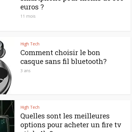
euros ?
11 mois
High Tech
Comment choisir le bon
casque sans fil bluetooth?
3 ans
High Tech
Quelles sont les meilleures
options pour acheter un fire tv