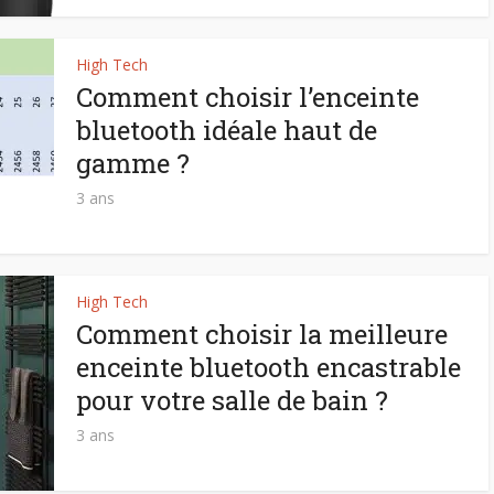
High Tech
Comment choisir l’enceinte
bluetooth idéale haut de
gamme ?
3 ans
High Tech
Comment choisir la meilleure
enceinte bluetooth encastrable
pour votre salle de bain ?
3 ans