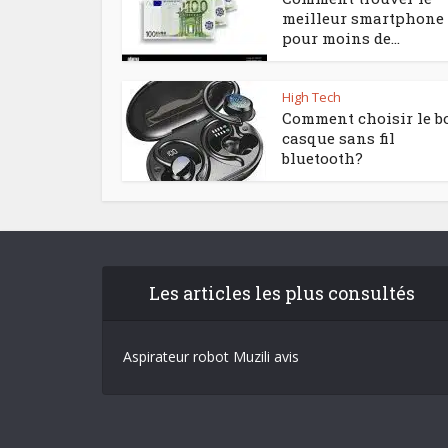
meilleur smartphone
pour moins de...
High Tech
Comment choisir le b
casque sans fil
bluetooth?
Les articles les plus consultés
Aspirateur robot Muzili avis