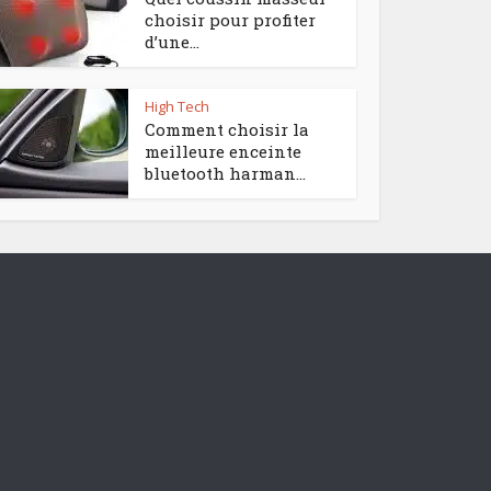
choisir pour profiter
d’une...
High Tech
Comment choisir la
meilleure enceinte
bluetooth harman...