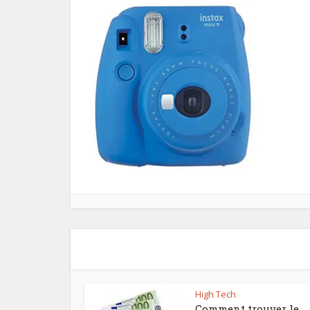
High Tech
Comment trouver le