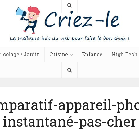
ricolage / Jardin
Cuisine
Enfance
High Tech
mparatif-appareil-pho
instantané-pas-cher