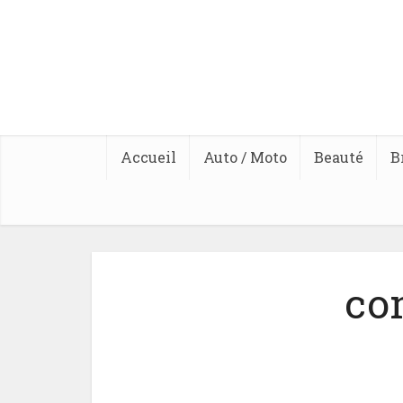
Accueil
Auto / Moto
Beauté
B
co