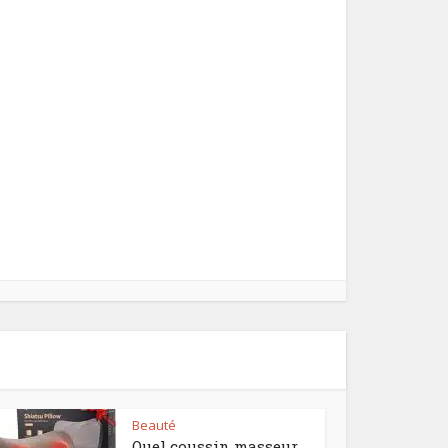
Beauté
Quel coussin masseur