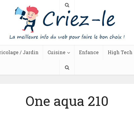
ricolage / Jardin
Cuisine
Enfance
High Tech
One aqua 210