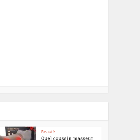
Beauté
Quel coussin masseur