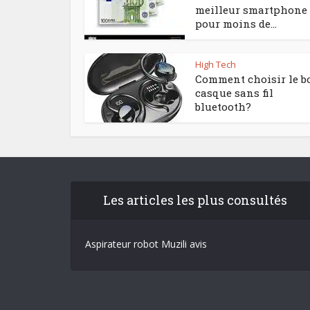
meilleur smartphone
pour moins de...
High Tech
Comment choisir le b
casque sans fil
bluetooth?
Les articles les plus consultés
Aspirateur robot Muzili avis