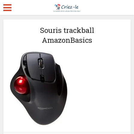
Souris trackball
AmazonBasics