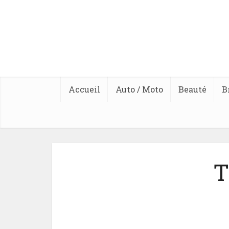
Accueil
Auto / Moto
Beauté
B
T