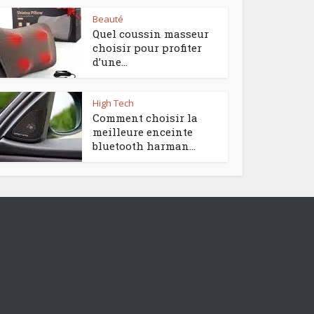
Beauté
Quel coussin masseur
choisir pour profiter
d’une...
High Tech
Comment choisir la
meilleure enceinte
bluetooth harman...