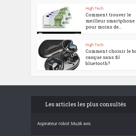
High Tech
Comment trouver le
meilleur smartphone
pour moins de...
High Tech
Comment choisir le b
casque sans fil
bluetooth?
Les articles les plus consultés
Aspirateur robot Muzili avis