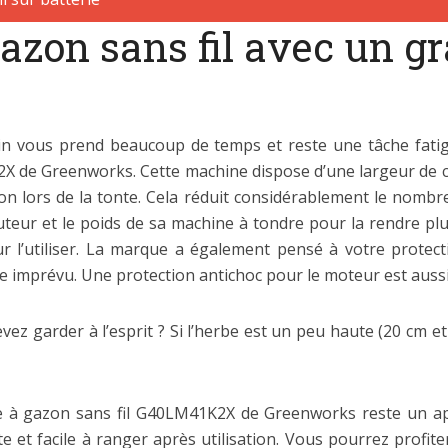
azon sans fil avec un g
din vous prend beaucoup de temps et reste une tâche fatig
K2X de Greenworks. Cette machine dispose d’une largeur de 
n lors de la tonte. Cela réduit considérablement le nombre
teur et le poids de sa machine à tondre pour la rendre plu
our l’utiliser. La marque a également pensé à votre protec
e imprévu. Une protection antichoc pour le moteur est aussi
evez garder à l’esprit ? Si l’herbe est un peu haute (20 cm e
se à gazon sans fil G40LM41K2X de Greenworks reste un a
te et facile à ranger après utilisation. Vous pourrez profite