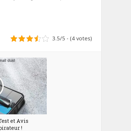
3.5/5 - (4 votes)
Test et Avis
pirateur !