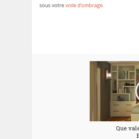
sous votre
voile d’ombrage
.
Que vale