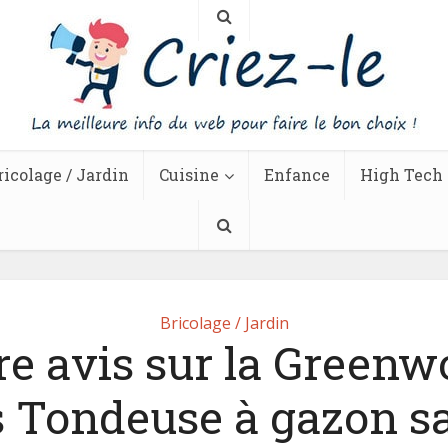
ricolage / Jardin
Cuisine
Enfance
High Tech
Bricolage / Jardin
re avis sur la Greenw
 Tondeuse à gazon sa