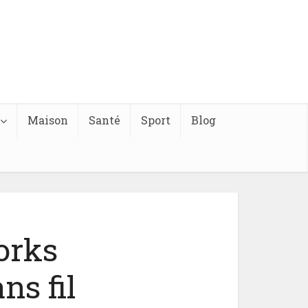
Maison
Santé
Sport
Blog
orks
ns fil