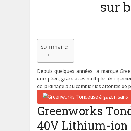
sur 
Sommaire
Depuis quelques années, la marque Greenw
européen, grâce à ces multiples équipement
de jardinage a su combler les attentes de pl
Greenworks Tonde
40V Lithium-ion 