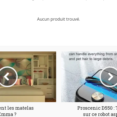
Aucun produit trouvé.
nt les matelas
Proscenic D550 : 
Emma ?
sur ce robot as