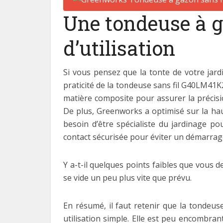
Une tondeuse à g
d’utilisation
Si vous pensez que la tonte de votre jar
praticité de la tondeuse sans fil G40LM41
matière composite pour assurer la précisio
De plus, Greenworks a optimisé sur la hau
besoin d’être spécialiste du jardinage p
contact sécurisée pour éviter un démarrag
Y a-t-il quelques points faibles que vous d
se vide un peu plus vite que prévu.
En résumé, il faut retenir que la tondeu
utilisation simple. Elle est peu encombran