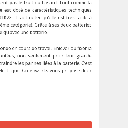
ent pas le fruit du hasard. Tout comme la
est doté de caractéristiques techniques
2X, il faut noter qu’elle est très facile à
ême catégorie). Grâce à ses deux batteries
e qu’avec une batterie.
onde en cours de travail. Enlever ou fixer la
éputées, non seulement pour leur grande
indre les pannes liées à la batterie. C’est
 électrique. Greenworks vous propose deux