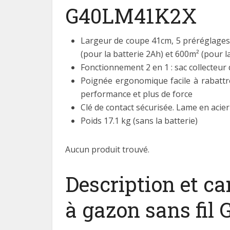
G40LM41K2X
Largeur de coupe 41cm, 5 préréglage
(pour la batterie 2Ah) et 600m² (pour l
Fonctionnement 2 en 1 : sac collecteur
Poignée ergonomique facile à rabatt
performance et plus de force
Clé de contact sécurisée. Lame en acie
Poids 17.1 kg (sans la batterie)
Aucun produit trouvé.
Description et ca
à gazon sans fi