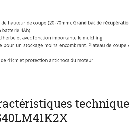
s de hauteur de coupe (20-70mm),
Grand bac de récupération
a batterie 4Ah)
 d’herbe et avec fonction importante le mulching
re pour un stockage moins encombrant. Plateau de coupe c
r de 41cm et protection antichocs du moteur
ractéristiques techniqu
l G40LM41K2X