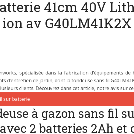
batterie 41cm 40V Lit
ion av G40LM41K2X
orks, spécialisée dans la fabrication d’équipements de b
s d’entretien de jardin, dont la tondeuse sans fil G40LM41K
usieurs clients. Découvrez dans cet article, notre avis sur ce
use à gazon sans fil su
avec 2 batteries 2Ah et