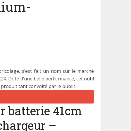
hium-
ricolage, s’est fait un nom sur le marché
2X. Doté d’une belle performance, cet outil
 produit tant convoité par le public.
r batterie 41cm
 chargeur –