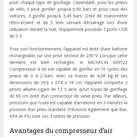
pour chaque type de gonflage. Cependant, pour les pneus
de vélo, il peut gonfler jusqu’à 6,90 bars et pour ceux des
voitures, il gonfle jusqu’à 3,45 bars. Doté de manomètre
rétro-éclairé et de 5 leds servant d’éclairage lors d’une
utilisation durant la nuit, l’équipement possède 2 ports USB
de 5 V.
Pour son fonctionnement, l’appareil est doté d’une batterie
rechargeable sur une prise secteur de 230 V. Lorsque cette
dernière est bien rechargée, le MICHELIN 009522
Compresseur à Air est capable de gonfler en 10 cycles des
pneus de 0 à 2 bars. Avec sa masse de 4,08 kg et ses
dimensions de 29.6 x 27.8 x 18 cm, l’appareil comporte 2
prises allume-cigare de 12 V ainsi qu’un tuyau de gonflage
de 60 cm doté d’un connecteur de valve pneu. Par ailleurs,
précisons que l’outil est capable d’améliorer en 3 minutes la
pression d’un pneu standard. Précisons également que Bar,
KPA et PSI sont ses 3 unités de pression.
Avantages du compresseur d’air