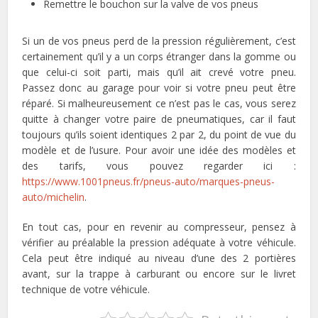
Remettre le bouchon sur la valve de vos pneus
Si un de vos pneus perd de la pression régulièrement, c’est
certainement qu’il y a un corps étranger dans la gomme ou
que celui-ci soit parti, mais qu’il ait crevé votre pneu.
Passez donc au garage pour voir si votre pneu peut être
réparé. Si malheureusement ce n’est pas le cas, vous serez
quitte à changer votre paire de pneumatiques, car il faut
toujours qu’ils soient identiques 2 par 2, du point de vue du
modèle et de l’usure. Pour avoir une idée des modèles et
des tarifs, vous pouvez regarder ici :
https://www.1001pneus.fr/pneus-auto/marques-pneus-
auto/michelin
.
En tout cas, pour en revenir au compresseur, pensez à
vérifier au préalable la pression adéquate à votre véhicule.
Cela peut être indiqué au niveau d’une des 2 portières
avant, sur la trappe à carburant ou encore sur le livret
technique de votre véhicule.