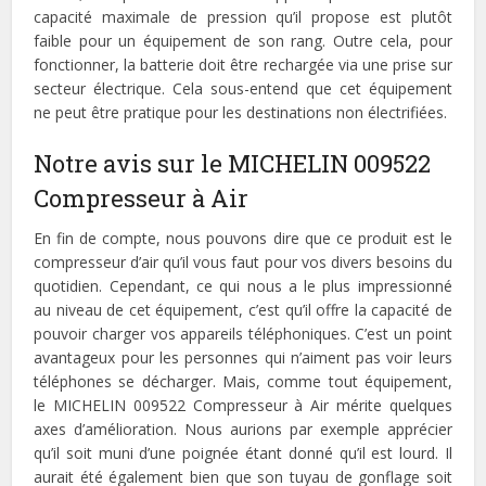
capacité maximale de pression qu’il propose est plutôt
faible pour un équipement de son rang. Outre cela, pour
fonctionner, la batterie doit être rechargée via une prise sur
secteur électrique. Cela sous-entend que cet équipement
ne peut être pratique pour les destinations non électrifiées.
Notre avis sur le MICHELIN 009522
Compresseur à Air
En fin de compte, nous pouvons dire que ce produit est le
compresseur d’air qu’il vous faut pour vos divers besoins du
quotidien. Cependant, ce qui nous a le plus impressionné
au niveau de cet équipement, c’est qu’il offre la capacité de
pouvoir charger vos appareils téléphoniques. C’est un point
avantageux pour les personnes qui n’aiment pas voir leurs
téléphones se décharger. Mais, comme tout équipement,
le MICHELIN 009522 Compresseur à Air mérite quelques
axes d’amélioration. Nous aurions par exemple apprécier
qu’il soit muni d’une poignée étant donné qu’il est lourd. Il
aurait été également bien que son tuyau de gonflage soit